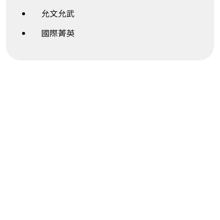
允文允武
國際菁英