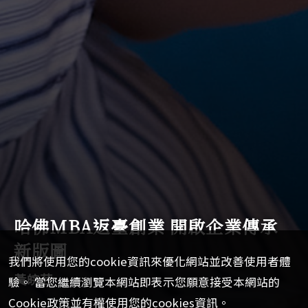
哈佛MBA返臺創業 開啟企業傳承
新版圖
我們將使用您的cookie資訊來優化網站並改善使用者體
黃皖芸
驗。 當您繼續瀏覽本網站即表示您願意接受本網站的
Cookie政策並有權使用您的cookies資訊。