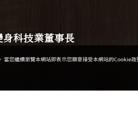
變身科技業董事長
 當您繼續瀏覽本網站即表示您願意接受本網站的Cookie政策
導】