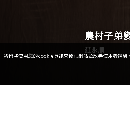
農村子弟
莊永順
我們將使用您的cookie資訊來優化網站並改善使用者體驗。
【校訊記者吳妤潔報