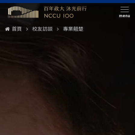
menu
首頁
校友訪談
專業翹楚