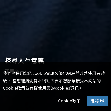
探尋人生意義
王榮文
我們將使用您的cookie資訊來優化網站並改善使用者體
驗。 當您繼續瀏覽本網站即表示您願意接受本網站的
Cookie政策並有權使用您的cookies資訊。
Cookie政策
|
確認