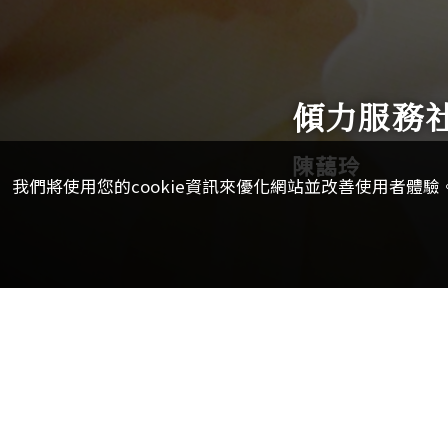
傾力服務
陳藹玲
我們將使用您的cookie資訊來優化網站並改善使用者體驗。
【校訊記者甄曌珞報