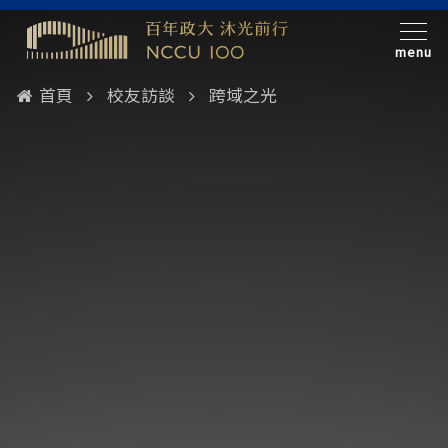
menu
首頁
校友訪談
跨域之光