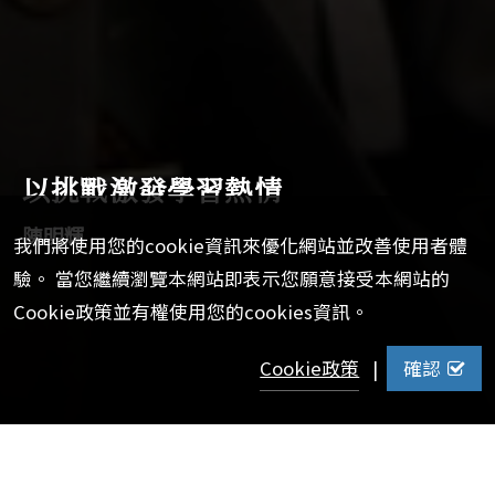
以挑戰激發學習熱情
陳明輝
我們將使用您的cookie資訊來優化網站並改善使用者體
驗。 當您繼續瀏覽本網站即表示您願意接受本網站的
Cookie政策並有權使用您的cookies資訊。
Cookie政策
|
確認